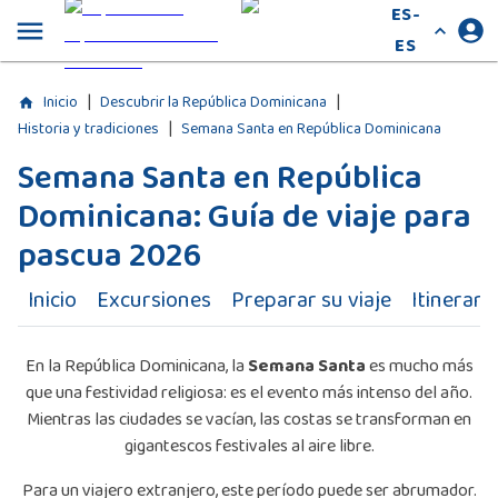
ES-
ES
|
|
Inicio
Descubrir la República Dominicana
|
Historia y tradiciones
Semana Santa en República Dominicana
Semana Santa en República
Dominicana: Guía de viaje para
pascua 2026
Inicio
Excursiones
Preparar su viaje
Itinerari
En la República Dominicana, la
Semana Santa
es mucho más
que una festividad religiosa: es el evento más intenso del año.
Mientras las ciudades se vacían, las costas se transforman en
gigantescos festivales al aire libre.
Para un viajero extranjero, este período puede ser abrumador.