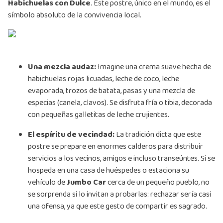
Habichuelas con Dulce
. Este postre, único en el mundo, es el
símbolo absoluto de la convivencia local.
Una mezcla audaz:
Imagine una crema suave hecha de
habichuelas rojas licuadas, leche de coco, leche
evaporada, trozos de batata, pasas y una mezcla de
especias (canela, clavos). Se disfruta fría o tibia, decorada
con pequeñas galletitas de leche crujientes.
El espíritu de vecindad:
La tradición dicta que este
postre se prepare en enormes calderos para distribuir
servicios a los vecinos, amigos e incluso transeúntes. Si se
hospeda en una casa de huéspedes o estaciona su
vehículo de
Jumbo Car
cerca de un pequeño pueblo, no
se sorprenda si lo invitan a probarlas: rechazar sería casi
una ofensa, ya que este gesto de compartir es sagrado.