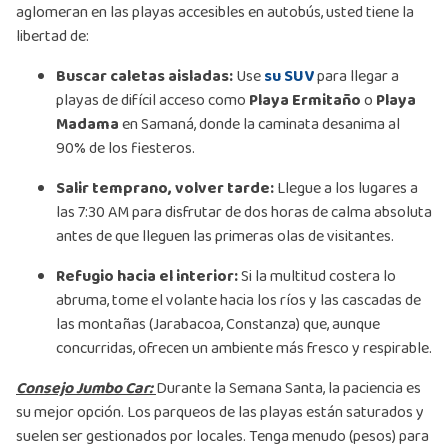
aglomeran en las playas accesibles en autobús, usted tiene la
libertad de:
Buscar caletas aisladas:
Use
su SUV
para llegar a
playas de difícil acceso como
Playa Ermitaño
o
Playa
Madama
en Samaná, donde la caminata desanima al
90% de los fiesteros.
Salir temprano, volver tarde:
Llegue a los lugares a
las 7:30 AM para disfrutar de dos horas de calma absoluta
antes de que lleguen las primeras olas de visitantes.
Refugio hacia el interior:
Si la multitud costera lo
abruma, tome el volante hacia los ríos y las cascadas de
las montañas (Jarabacoa, Constanza) que, aunque
concurridas, ofrecen un ambiente más fresco y respirable.
Consejo Jumbo Car:
Durante la Semana Santa, la paciencia es
su mejor opción. Los parqueos de las playas están saturados y
suelen ser gestionados por locales. Tenga menudo (pesos) para