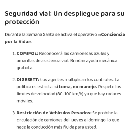
Seguridad vial: Un despliegue para su
protección
Durante la Semana Santa se activa el operativo
«Conciencia
por la Vida»
.
COMIPOL:
Reconocerá las camionetas azules y
amarillas de asistencia vial. Brindan ayuda mecánica
gratuita.
DIGESETT:
Los agentes multiplican los controles. La
política es estricta:
si toma, no maneje.
Respete los
límites de velocidad (80-100 km/h) ya que hay radares
móviles.
Restricción de Vehículos Pesados:
Se prohíbe la
circulación de camiones del jueves al domingo, lo que
hace la conducción más fluida para usted.