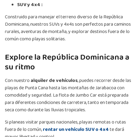
SUV y 4x4 :
Construido para manejar el terreno diverso de la República
Dominicana, nuestros SUVs y 4x4s son perfectos para caminos
rurales, aventuras de montaña, y explorar destinos fuera de lo
común como playas solitarias.
Explore la República Dominicana a
su ritmo
Con nuestro
alquiler de vehículos
, puedes recorrer desde las
playas de Punta Cana hasta las montañas de Jarabacoa con
comodidad y seguridad. La flota de Jumbo Car está preparada
para diferentes condiciones de carretera, tanto en temporada
seca como durante las lluvias tropicales.
Si planeas visitar parques nacionales, playas remotas o rutas
fuera de lo común,
rentar un vehículo SUV o 4x4
te dará
mayor libertad y control.