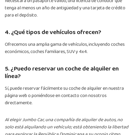
Necesitará un pasaporte válido, una licencia de conducir que
tenga al menos un año de antigüedad y una tarjeta de crédito
para el depósito.
4. ¿Qué tipos de vehículos ofrecen?
Ofrecemos una amplia gama de vehículos, incluyendo coches
económicos, coches familiares, SUV y 4x4.
5. ¿Puedo reservar un coche de alquiler en
línea?
Sí, puede reservar fácilmente su coche de alquiler en nuestra
página web o poniéndose en contacto con nosotros
directamente.
Al elegir Jumbo Car, una compañía de alquiler de autos, no
solo está alquilando un vehículo; está obteniendo la libertad
para explorar la República Dominicana a su propio ritmo.