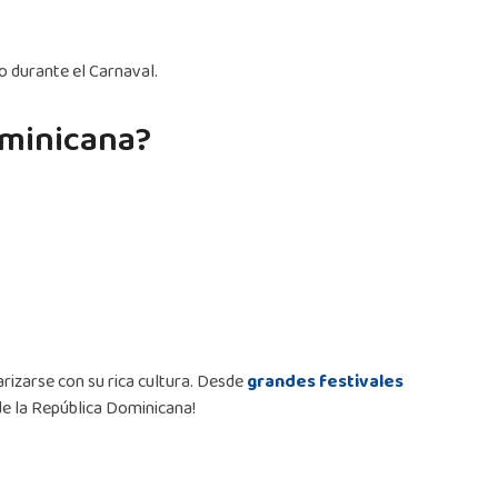
o durante el Carnaval.
ominicana?
arizarse con su rica cultura. Desde
grandes festivales
de la República Dominicana!