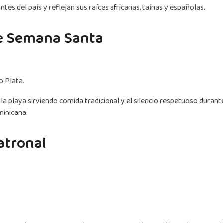
tes del país y reflejan sus raíces africanas, taínas y españolas.
de Semana Santa
o Plata.
 la playa sirviendo comida tradicional y el silencio respetuoso durant
minicana.
patronal