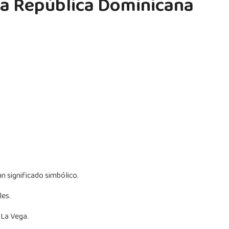
 la República Dominicana
 significado simbólico.
les.
e La Vega.