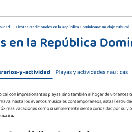
|
tividad
Fiestas tradicionales en la República Dominicana: un viaje cultural
es en la República Domi
erarios-y-actividad
Playas y actividades nauticas
opical con impresionantes playas, sino también el hogar de vibrantes
arnaval hasta los eventos musicales contemporáneos, estas festivida
róximas vacaciones como si simplemente siente curiosidad por su vibr
nicana.