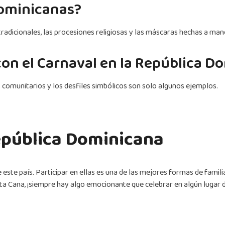
dominicanas?
tradicionales, las procesiones religiosas y las máscaras hechas a man
con el Carnaval en la República D
es comunitarios y los desfiles simbólicos son solo algunos ejemplos.
República Dominicana
 este país. Participar en ellas es una de las mejores formas de famili
a Cana, ¡siempre hay algo emocionante que celebrar en algún lugar 