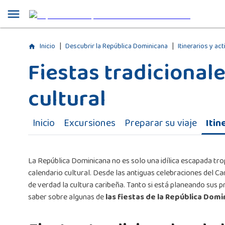
|
|
Inicio
Descubrir la República Dominicana
Itinerarios y ac
Fiestas tradicional
cultural
Inicio
Excursiones
Preparar su viaje
Itin
La República Dominicana no es solo una idílica escapada tr
calendario cultural. Desde las antiguas celebraciones del C
de verdad la cultura caribeña. Tanto si está planeando sus p
saber sobre algunas de
las fiestas de la República Domi