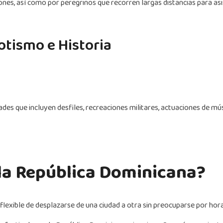
nes, así como por peregrinos que recorren largas distancias para asist
iotismo e Historia
des que incluyen desfiles, recreaciones militares, actuaciones de mú
la República Dominicana?
 flexible de desplazarse de una ciudad a otra sin preocuparse por hora