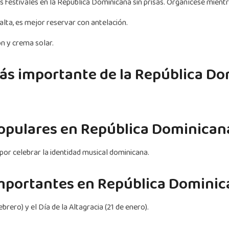
os festivales en la República Dominicana sin prisas. Organícese mientra
lta, es mejor reservar con antelación.
ión y crema solar.
más importante de la República D
populares en República Dominican
or celebrar la identidad musical dominicana.
 importantes en República Domini
rero) y el Día de la Altagracia (21 de enero).